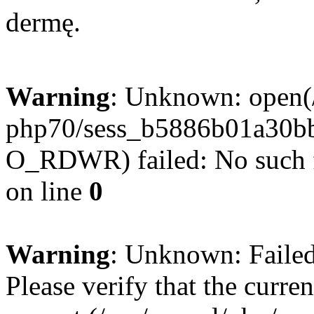
dermę.
Warning
: Unknown: open(/
php70/sess_b5886b01a30b
O_RDWR) failed: No such fi
on line
0
Warning
: Unknown: Failed 
Please verify that the curren