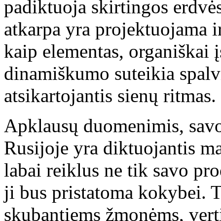
padiktuoja skirtingos erdvė
atkarpa yra projektuojama i
kaip elementas, organiškai į
dinamiškumo suteikia spalv
atsikartojantis sienų ritmas.
Apklausų duomenimis, savo
Rusijoje yra diktuojantis ma
labai reiklus ne tik savo pro
ji bus pristatoma kokybei. 
skubantiems žmonėms, verti