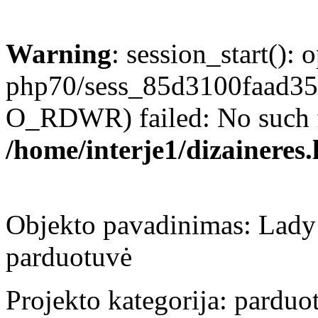
Warning
: session_start(): 
php70/sess_85d3100faad3
O_RDWR) failed: No such fil
/home/interje1/dizaineres.
Objekto pavadinimas: Lad
parduotuvė
Projekto kategorija: parduot