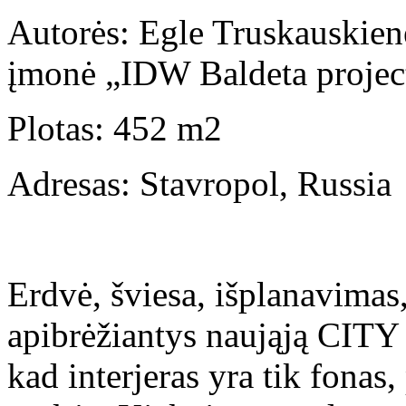
Autorės: Egle Truskauskien
įmonė „IDW Baldeta projec
Plotas: 452 m2
Adresas: Stavropol, Russia
Erdvė, šviesa, išplanavimas,
apibrėžiantys naująją CITY
kad interjeras yra tik fonas,