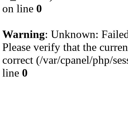
on line
0
Warning
: Unknown: Failed 
Please verify that the curren
correct (/var/cpanel/php/se
line
0