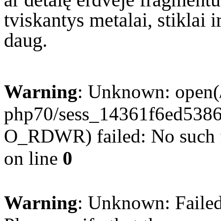
tviskantys metalai, stiklai 
daug.
Warning
: Unknown: open(/
php70/sess_14361f6ed5386
O_RDWR) failed: No such fi
on line
0
Warning
: Unknown: Failed 