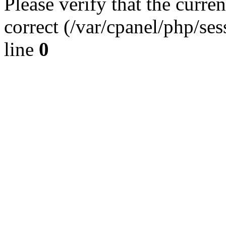
Please verify that the curren
correct (/var/cpanel/php/se
line
0