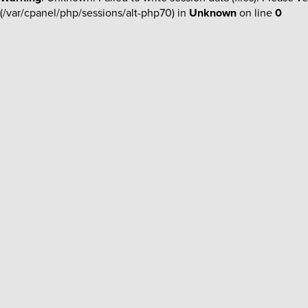
(/var/cpanel/php/sessions/alt-php70) in
Unknown
on line
0